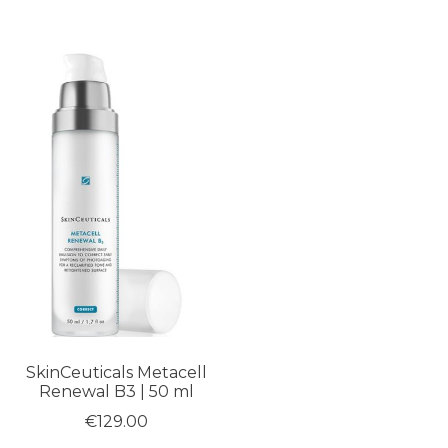
SkinCeuticals Metacell
Renewal B3 | 50 ml
€
129.00