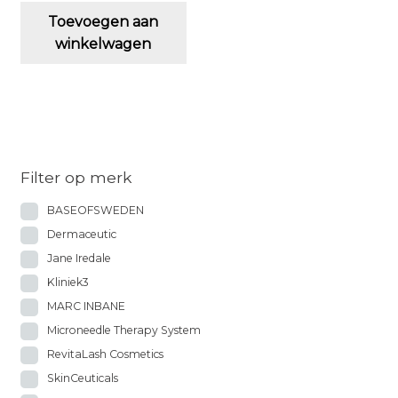
Toevoegen aan
winkelwagen
Filter op merk
BASEOFSWEDEN
Dermaceutic
Jane Iredale
Kliniek3
MARC INBANE
Microneedle Therapy System
RevitaLash Cosmetics
SkinCeuticals