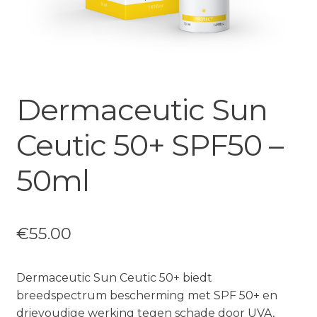
Dermaceutic Sun
Ceutic 50+ SPF50 –
50ml
€
55.00
Dermaceutic Sun Ceutic 50+ biedt
breedspectrum bescherming met SPF 50+ en
drievoudige werking tegen schade door UVA,