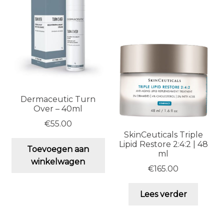
Dermaceutic Turn
Over – 40ml
€
55.00
SkinCeuticals Triple
Lipid Restore 2:4:2 | 48
Toevoegen aan
ml
winkelwagen
€
165.00
Lees verder