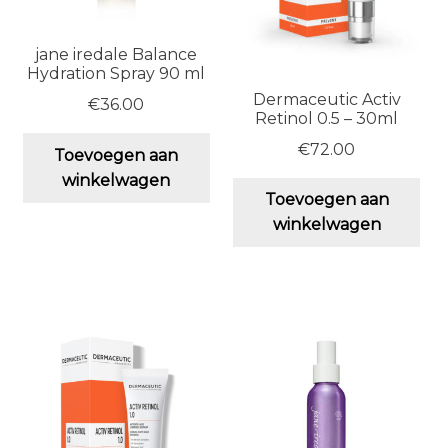
productpagina
jane iredale Balance
Hydration Spray 90 ml
Dermaceutic Activ
€
36.00
Retinol 0.5 – 30ml
€
72.00
Toevoegen aan
winkelwagen
Toevoegen aan
winkelwagen