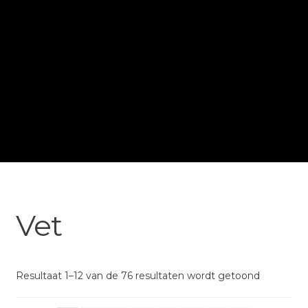
Vet
Resultaat 1–12 van de 76 resultaten wordt getoond