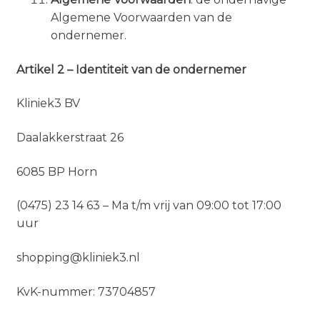
Algemene Voorwaarden van de
ondernemer.
Artikel 2 – Identiteit van de ondernemer
Kliniek3 BV
Daalakkerstraat 26
6085 BP Horn
(0475) 23 14 63 – Ma t/m vrij van 09:00 tot 17:00
uur
shopping@kliniek3.nl
KvK-nummer: 73704857