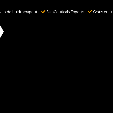
van de huidtherapeut
SkinCeuticals Experts
Gratis en s