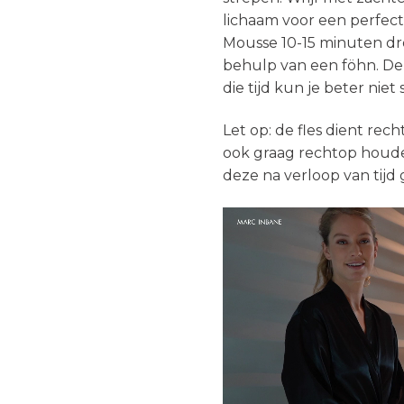
lichaam voor een perfect
Mousse 10-15 minuten dr
behulp van een föhn. De 
die tijd kun je beter nie
Let op: de fles dient re
ook graag rechtop houde
deze na verloop van tijd
Videospeler