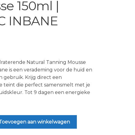
se 150ml |
C INBANE
draterende Natural Tanning Mousse
ane is een verademing voor de huid en
n gebruik. Krijg direct een
 teint die perfect samensmelt met je
uidskleur. Tot 9 dagen een energieke
Toevoegen aan winkelwagen