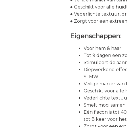
● Geschikt voor alle hui
● Vederlichte textuur, dr
● Zorgt voor een extree
Eigenschappen:
Voor hem & haar
Tot 9 dagen een z
Stimuleert de aan
Diepwerkend effec
SLMW
Veilige manier van
Geschikt voor alle
Vederlichte textuur
Smelt mooi samen m
Eén flacon is tot 4
tot 8 keer voor he
Zorgt voor een ex