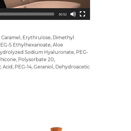
00:52
 Caramel, Erythrulose, Dimethyl
 PEG-5 Ethylhexanoate, Aloe
 Hydrolyzed Sodium Hyaluronate, PEG-
hicone, Polysorbate 20,
Acid, PEG-14, Geraniol, Dehydroacetic