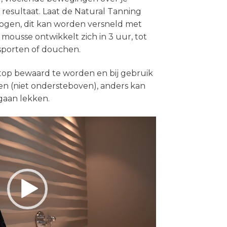
 resultaat. Laat de Natural Tanning
ogen, dit kan worden versneld met
mousse ontwikkelt zich in 3 uur, tot
t sporten of douchen.
chtop bewaard te worden en bij gebruik
n (niet ondersteboven), anders kan
 gaan lekken.