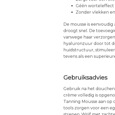
Géén worteleffect 
Zonder vlekken en
De mousse is eenvoudig
droogt snel. De toevoeg
vanwege haar verzorgend
hyaluronzuur door tot d
huidstructuur, stimulee
tevens als een superieure
Gebruiksadvies
Gebruik na het douchen 
crème volledig is opgen
Tanning Mousse aan op 
tools zorgen voor een eg
strepen. Wrijf met zacht