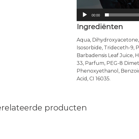
00:00
Ingrediënten
Aqua, Dihydroxyacetone,
Isosorbide, Trideceth-9,
Barbadensis Leaf Juice,
33, Parfum, PEG-8 Dimet
Phenoxyethanol, Benzoic 
Acid, CI 16035.
relateerde producten