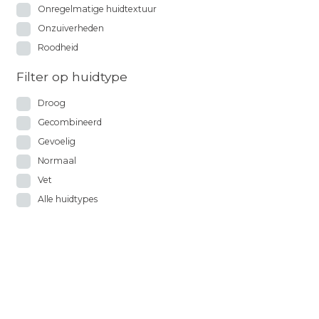
Onregelmatige huidtextuur
Onzuiverheden
Roodheid
Filter op huidtype
Droog
Gecombineerd
Gevoelig
Normaal
Vet
Alle huidtypes