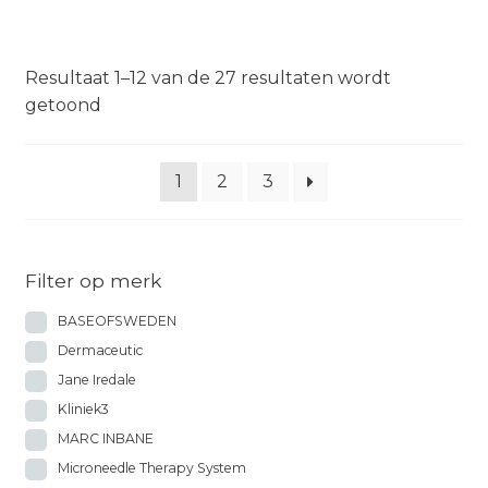
Resultaat 1–12 van de 27 resultaten wordt
getoond
1
2
3
Filter op merk
BASEOFSWEDEN
Dermaceutic
Jane Iredale
Kliniek3
MARC INBANE
Microneedle Therapy System