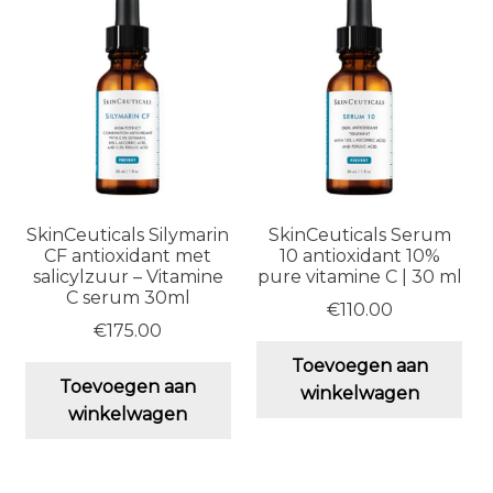
SkinCeuticals Silymarin
SkinCeuticals Serum
CF antioxidant met
10 antioxidant 10%
salicylzuur – Vitamine
pure vitamine C | 30 ml
C serum 30ml
€
110.00
€
175.00
Toevoegen aan
Toevoegen aan
winkelwagen
winkelwagen