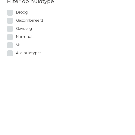
Filter op huidtype
Droog
Gecombineerd
Gevoelig
Normaal
Vet
Alle huidtypes