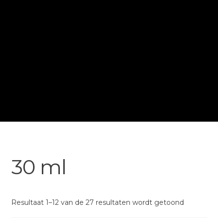
30 ml
Resultaat 1–12 van de 27 resultaten wordt getoond