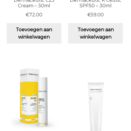
Dermaceutic C25
Dermaceutic K Ceutic
Cream – 30ml
SPF50 – 30ml
€
72.00
€
59.00
Toevoegen aan
Toevoegen aan
winkelwagen
winkelwagen