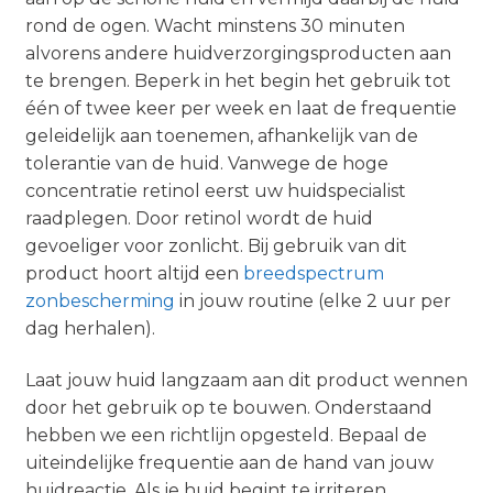
rond de ogen. Wacht minstens 30 minuten
alvorens andere huidverzorgingsproducten aan
te brengen. Beperk in het begin het gebruik tot
één of twee keer per week en laat de frequentie
geleidelijk aan toenemen, afhankelijk van de
tolerantie van de huid. Vanwege de hoge
concentratie retinol eerst uw huidspecialist
raadplegen. Door retinol wordt de huid
gevoeliger voor zonlicht. Bij gebruik van dit
product hoort altijd een
breedspectrum
zonbescherming
in jouw routine (elke 2 uur per
dag herhalen).
Laat jouw huid langzaam aan dit product wennen
door het gebruik op te bouwen. Onderstaand
hebben we een richtlijn opgesteld. Bepaal de
uiteindelijke frequentie aan de hand van jouw
huidreactie. Als je huid begint te irriteren