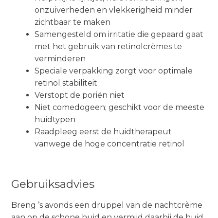
onzuiverheden en vlekkerigheid minder
zichtbaar te maken
Samengesteld om irritatie die gepaard gaat
met het gebruik van retinolcrèmes te
verminderen
Speciale verpakking zorgt voor optimale
retinol stabiliteit
Verstopt de poriën niet
Niet comedogeen; geschikt voor de meeste
huidtypen
Raadpleeg eerst de huidtherapeut
vanwege de hoge concentratie retinol
Gebruiksadvies
Breng ’s avonds een druppel van de nachtcrème
aan op de schone huid en vermijd daarbij de huid