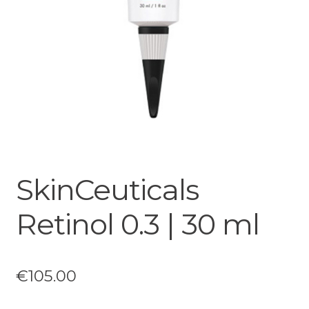
SkinCeuticals
Retinol 0.3 | 30 ml
€
105.00