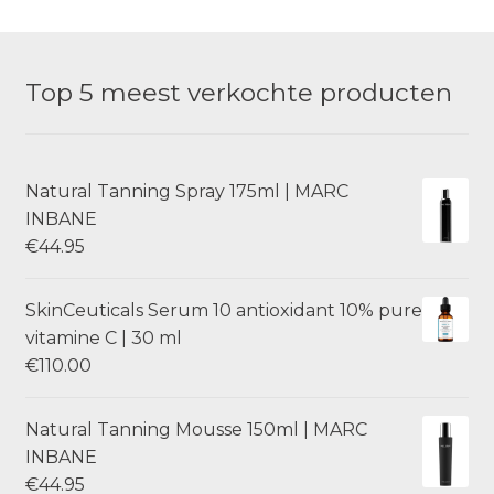
Top 5 meest verkochte producten
Natural Tanning Spray 175ml | MARC
INBANE
€
44.95
SkinCeuticals Serum 10 antioxidant 10% pure
vitamine C | 30 ml
€
110.00
Natural Tanning Mousse 150ml | MARC
INBANE
€
44.95