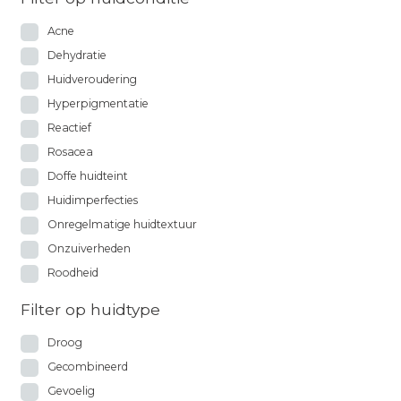
Acne
Dehydratie
Huidveroudering
Hyperpigmentatie
Reactief
Rosacea
Doffe huidteint
Huidimperfecties
Onregelmatige huidtextuur
Onzuiverheden
Roodheid
Filter op huidtype
Droog
Gecombineerd
Gevoelig