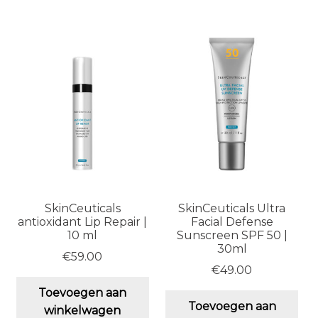
SkinCeuticals
SkinCeuticals Ultra
antioxidant Lip Repair |
Facial Defense
10 ml
Sunscreen SPF 50 |
30ml
€
59.00
€
49.00
Toevoegen aan
Toevoegen aan
winkelwagen