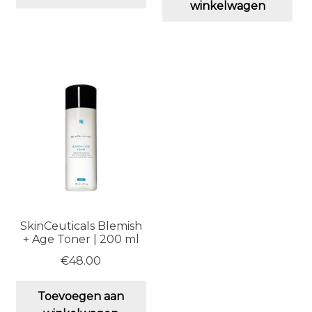
winkelwagen
SkinCeuticals Blemish
+ Age Toner | 200 ml
€
48.00
Toevoegen aan