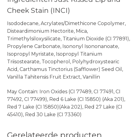
Cheek Stain (INCI)
Isododecane, Acrylates/Dimethicone Copolymer,
Disteardimonium Hectorite, Mica,
Trimethylsiloxysilicate, Titanium Dioxide (CI 77891),
Propylene Carbonate, Isononyl Isononanoate,
Isopropyl Myristate, Isopropyl Titanium
Triisostearate, Tocopherol, Polyhydroxystearic
Acid, Carthamus Tinctorius (Safflower) Seed Oil,
Vanilla Tahitensis Fruit Extract, Vanillin
May Contain: Iron Oxides (CI 77489, CI 77491, CI
77492, CI 77499), Red 6 Lake (CI 15850) (Aka 201),
Red 7 Lake (CI 15850)(Aka 202), Red 27 Lake (CI
45410), Red 30 Lake (CI 73360)
Gerelateerde producten