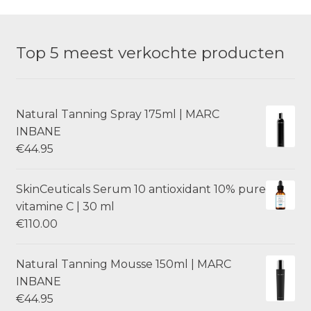
Top 5 meest verkochte producten
Natural Tanning Spray 175ml | MARC
INBANE
€
44.95
SkinCeuticals Serum 10 antioxidant 10% pure
vitamine C | 30 ml
€
110.00
Natural Tanning Mousse 150ml | MARC
INBANE
€
44.95