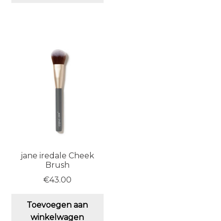
jane iredale Cheek
Brush
€
43.00
Toevoegen aan
winkelwagen