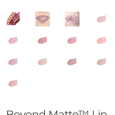
Beyond Matte™ Lip