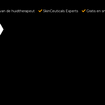
van de huidtherapeut
SkinCeuticals Experts
Gratis en s