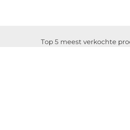
Top 5 meest verkochte pr
Natural Tanning Spray 175ml | MARC
€
44.95
SkinCeuticals Serum 10 antioxidant 10
€
110.00
Natural Tanning Mousse 150ml | MAR
€
44.95