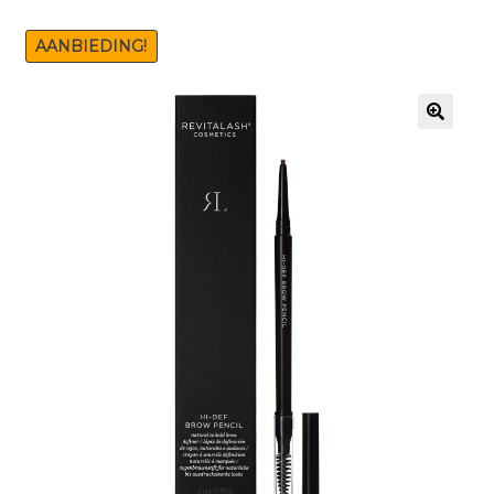
AANBIEDING!