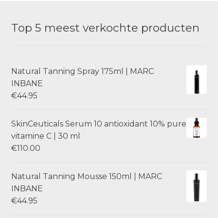
Top 5 meest verkochte producten
Natural Tanning Spray 175ml | MARC
INBANE
€
44.95
SkinCeuticals Serum 10 antioxidant 10% pure
vitamine C | 30 ml
€
110.00
Natural Tanning Mousse 150ml | MARC
INBANE
€
44.95