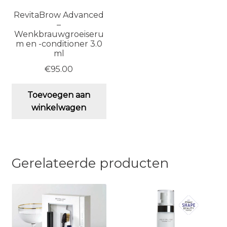
RevitaBrow Advanced
–
Wenkbrauwgroeiseru
m en -conditioner 3.0
ml
€
95.00
Toevoegen aan
winkelwagen
Gerelateerde producten