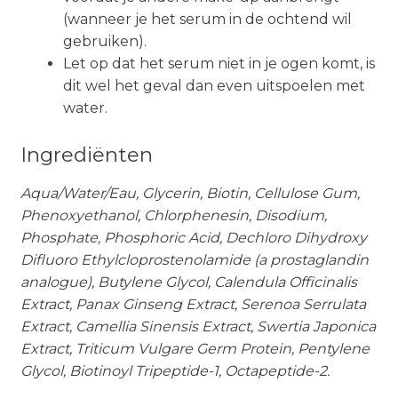
(wanneer je het serum in de ochtend wil
gebruiken).
Let op dat het serum niet in je ogen komt, is
dit wel het geval dan even uitspoelen met
water.
Ingrediënten
Aqua/Water/Eau, Glycerin, Biotin, Cellulose Gum,
Phenoxyethanol, Chlorphenesin, Disodium,
Phosphate, Phosphoric Acid, Dechloro Dihydroxy
Difluoro Ethylcloprostenolamide (a prostaglandin
analogue), Butylene Glycol, Calendula Officinalis
Extract, Panax Ginseng Extract, Serenoa Serrulata
Extract, Camellia Sinensis Extract, Swertia Japonica
Extract, Triticum Vulgare Germ Protein, Pentylene
Glycol, Biotinoyl Tripeptide-1, Octapeptide-2.