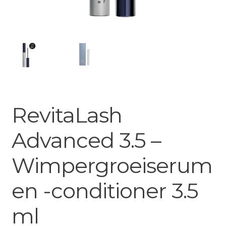
RevitaLash
Advanced 3.5 –
Wimpergroeiserum
en -conditioner 3.5
ml