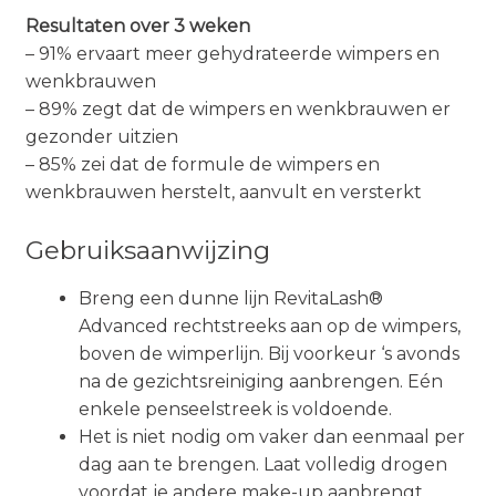
Resultaten over 3 weken
– 91% ervaart meer gehydrateerde wimpers en
wenkbrauwen
– 89% zegt dat de wimpers en wenkbrauwen er
gezonder uitzien
– 85% zei dat de formule de wimpers en
wenkbrauwen herstelt, aanvult en versterkt
Gebruiksaanwijzing
Breng een dunne lijn RevitaLash®
Advanced rechtstreeks aan op de wimpers,
boven de wimperlijn. B
ij voorkeur ‘s avonds
na de gezichtsreiniging aanbrengen. Eén
enkele penseelstreek is voldoende.
Het is niet nodig om vaker dan eenmaal per
dag aan te brengen. Laat volledig drogen
voordat je andere make-up aanbrengt