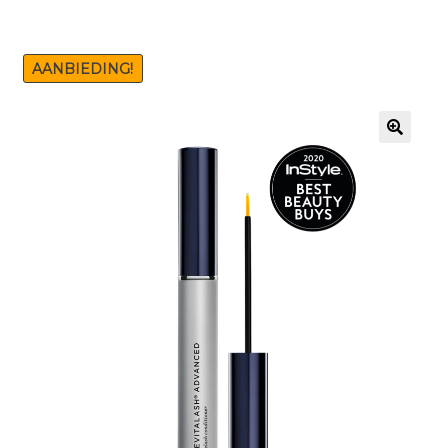
AANBIEDING!