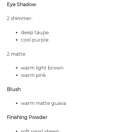
Eye Shadow
2 shimmer:
deep taupe
cool purple
2 matte:
warm light brown
warm pink
Blush
warm matte guava
Finishing Powder
soft pearl sheen