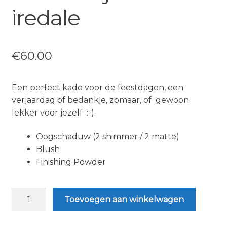
iredale
€
60.00
Een perfect kado voor de feestdagen, een
verjaardag of bedankje, zomaar, of gewoon
lekker voor jezelf :-).
Oogschaduw (2 shimmer / 2 matte)
Blush
Finishing Powder
Reflections
Toevoegen aan winkelwagen
Face
Palette