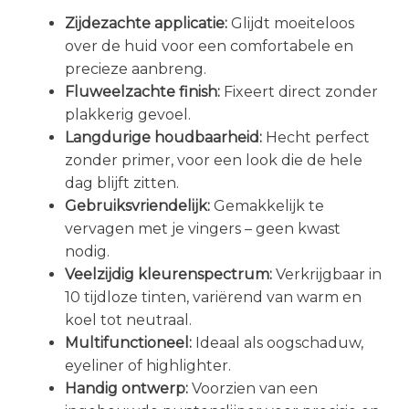
Zijdezachte applicatie:
Glijdt moeiteloos
over de huid voor een comfortabele en
precieze aanbreng.
Fluweelzachte finish:
Fixeert direct zonder
plakkerig gevoel.
Langdurige houdbaarheid:
Hecht perfect
zonder primer, voor een look die de hele
dag blijft zitten.
Gebruiksvriendelijk:
Gemakkelijk te
vervagen met je vingers – geen kwast
nodig.
Veelzijdig kleurenspectrum:
Verkrijgbaar in
10 tijdloze tinten, variërend van warm en
koel tot neutraal.
Multifunctioneel:
Ideaal als oogschaduw,
eyeliner of highlighter.
Handig ontwerp:
Voorzien van een