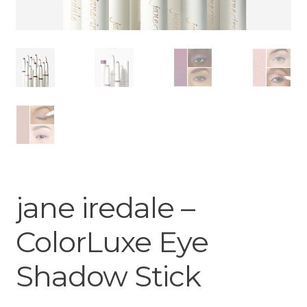
jane iredale –
ColorLuxe Eye
Shadow Stick