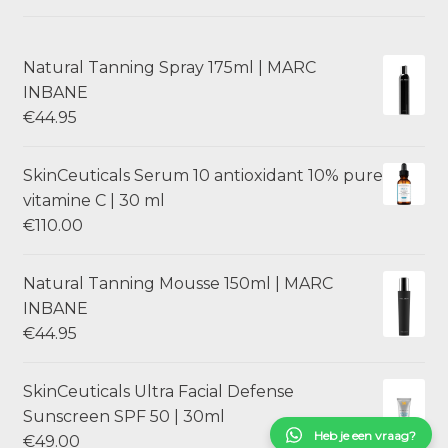
Natural Tanning Spray 175ml | MARC
INBANE
€
44.95
SkinCeuticals Serum 10 antioxidant 10% pure
vitamine C | 30 ml
€
110.00
Natural Tanning Mousse 150ml | MARC
INBANE
€
44.95
SkinCeuticals Ultra Facial Defense
Sunscreen SPF 50 | 30ml
Heb je een vraag?
€
49.00