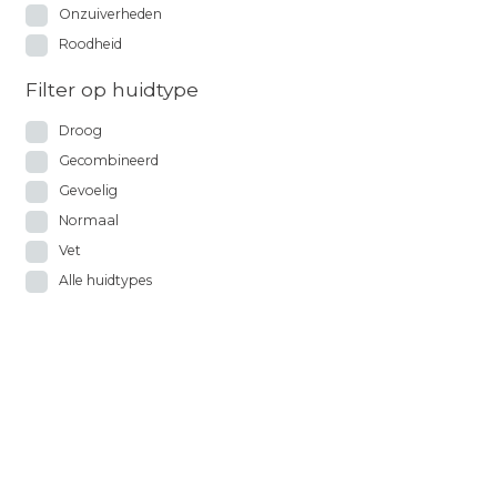
Onzuiverheden
Roodheid
Filter op huidtype
Droog
Gecombineerd
Gevoelig
Normaal
Vet
Alle huidtypes