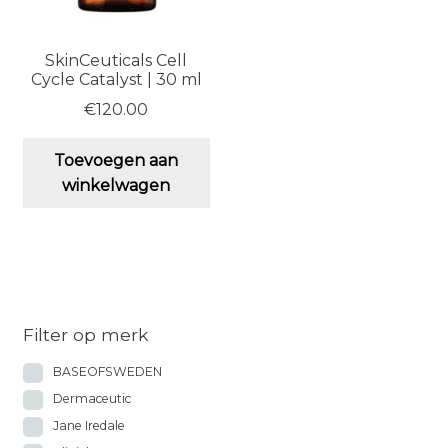
SkinCeuticals Cell
Cycle Catalyst | 30 ml
€
120.00
Toevoegen aan
winkelwagen
Filter op merk
BASEOFSWEDEN
Dermaceutic
Jane Iredale