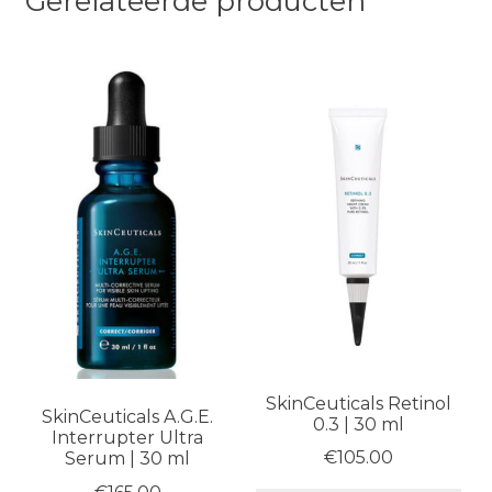
Gerelateerde producten
SkinCeuticals Retinol
SkinCeuticals A.G.E.
0.3 | 30 ml
Interrupter Ultra
€
105.00
Serum | 30 ml