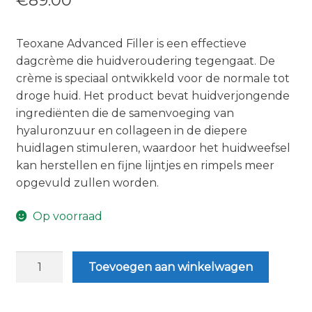
€
89.00
Teoxane Advanced Filler is een effectieve
dagcrème die huidveroudering tegengaat. De
crème is speciaal ontwikkeld voor de normale tot
droge huid. Het product bevat huidverjongende
ingrediënten die de samenvoeging van
hyaluronzuur en collageen in de diepere
huidlagen stimuleren, waardoor het huidweefsel
kan herstellen en fijne lijntjes en rimpels meer
opgevuld zullen worden.
Op voorraad
Teoxane
Toevoegen aan winkelwagen
Advanced
Filler
50ml