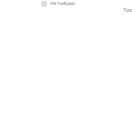
Alle huidtypes
Too