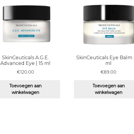
SkinCeuticals A.G.E.
SkinCeuticals Eye Balm |
Advanced Eye | 15 ml
ml
€
120.00
€
89.00
Toevoegen aan
Toevoegen aan
winkelwagen
winkelwagen