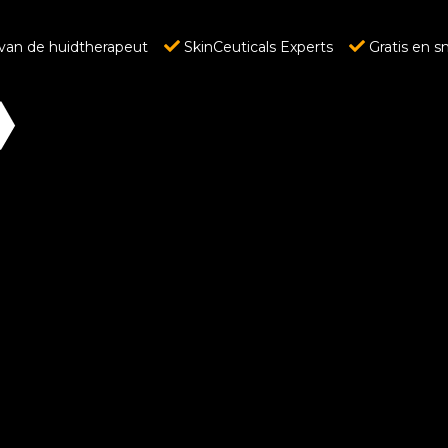
van de huidtherapeut
SkinCeuticals Experts
Gratis en s