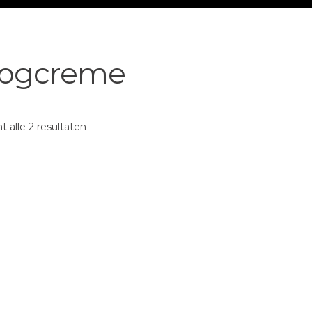
ogcreme
t alle 2 resultaten