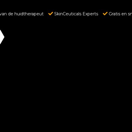
van de huidtherapeut
SkinCeuticals Experts
Gratis en s