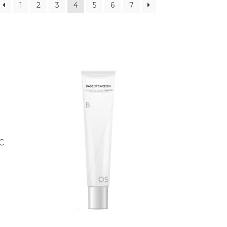
1
2
3
4
5
6
7
C