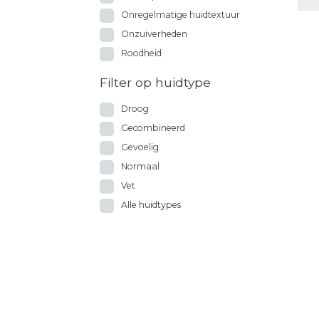
Onregelmatige huidtextuur
Onzuiverheden
Roodheid
Filter op huidtype
Droog
Gecombineerd
Gevoelig
Normaal
Vet
Alle huidtypes