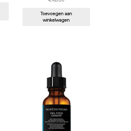
€
165.00
Toevoegen aan
winkelwagen