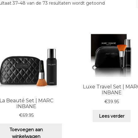
ltaat 37–48 van de 73 resultaten wordt getoond
Luxe Travel Set | MAR
INBANE
La Beauté Set | MARC
€
39.95
INBANE
€
69.95
Lees verder
Toevoegen aan
winkelwagen