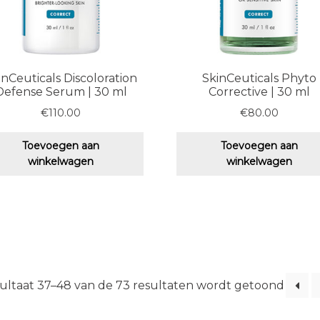
inCeuticals Discoloration
SkinCeuticals Phyto
Defense Serum | 30 ml
Corrective | 30 ml
€
110.00
€
80.00
Toevoegen aan
Toevoegen aan
winkelwagen
winkelwagen
ultaat 37–48 van de 73 resultaten wordt getoond